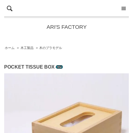
ARI'S FACTORY
ホーム
>
木工製品
>
木のプラモデル
POCKET TISSUE BOX