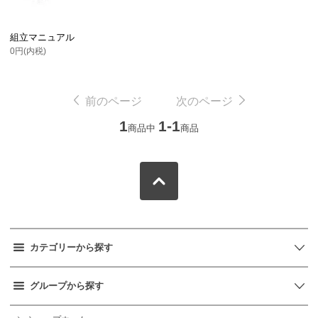
組立マニュアル
0円(内税)
前のページ
次のページ
1
1-1
商品中
商品
カテゴリーから探す
グループから探す