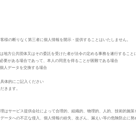
お客様の断りなく第三者に個人情報を開示・提供することはいたしません。
くは地方公共団体又はその委託を受けた者が法令の定める事務を遂行すること
に必要がある場合であって、本人の同意を得ることが困難である場合
で個人データを交換する場合
く具体的にご記入ください
ただきます。
管理はサービス提供会社によって合理的、組織的、物理的、人的、技術的施策
人データへの不正な侵入、個人情報の紛失、改ざん、漏えい等の危険防止に努