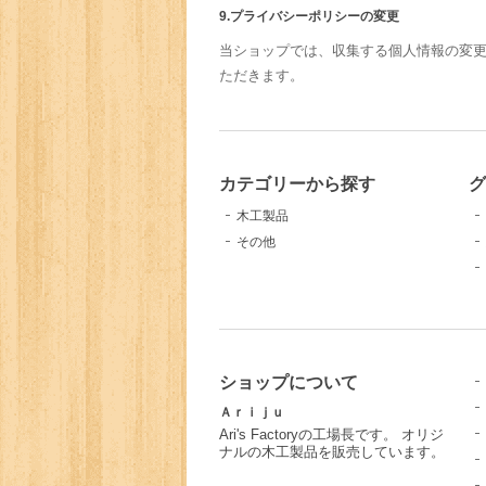
9.プライバシーポリシーの変更
当ショップでは、収集する個人情報の変
ただきます。
カテゴリーから探す
グ
木工製品
その他
ショップについて
Ａｒｉｊｕ
Ari's Factoryの工場長です。 オリジ
ナルの木工製品を販売しています。