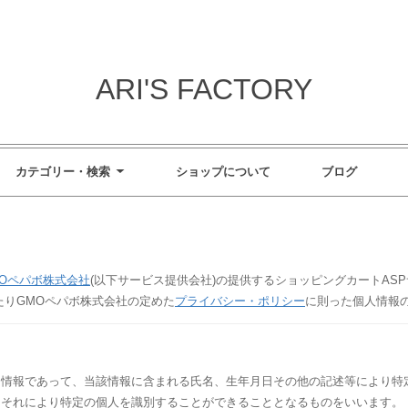
ARI'S FACTORY
カテゴリー・検索
ショップについて
ブログ
MOペパボ株式会社
(以下サービス提供会社)の提供するショッピングカートA
たりGMOペパボ株式会社の定めた
プライバシー・ポリシー
に則った個人情報
る情報であって、当該情報に含まれる氏名、生年月日その他の記述等により特
、それにより特定の個人を識別することができることとなるものをいいます。