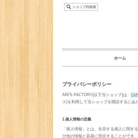
ショップ内検索
ホーム
プライバシーポリシー
ARI'S FACTORY(以下当ショップ)は、
G
ス)を利用して当ショップを開設するにあ
1.個人情報の定義
「個人情報」とは、生存する個人に関す
び他の情報と容易に照合することができ