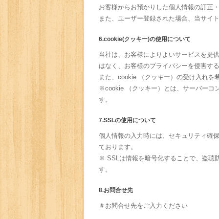
お客様からお預かりした個人情報の訂正
また、ユーザー登録された場合、当サイ
6.cookie(クッキー)の使用について
当社は、お客様によりよいサービスを提供
はなく、お客様のプライバシーを侵害す
また、cookie （クッキー）の受け入
※cookie （クッキー）とは、サー
す。
7.SSLの使用について
個人情報の入力時には、セキュリティ確保のた
ております。
※ SSLは情報を暗号化することで、盗
す。
8.お問合せ先
＃お問合せ先をご入力ください