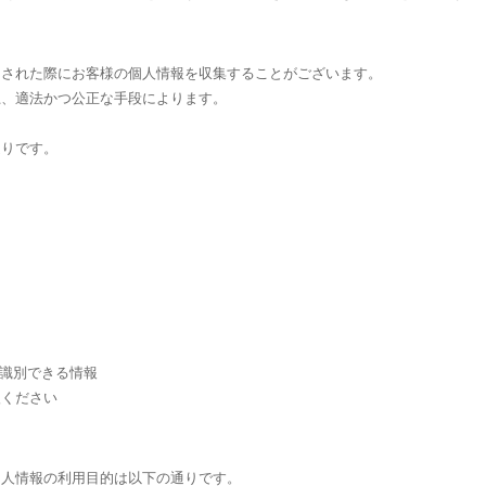
をされた際にお客様の個人情報を収集することがございます。
上、適法かつ公正な手段によります。
通りです。
が識別できる情報
入ください
個人情報の利用目的は以下の通りです。