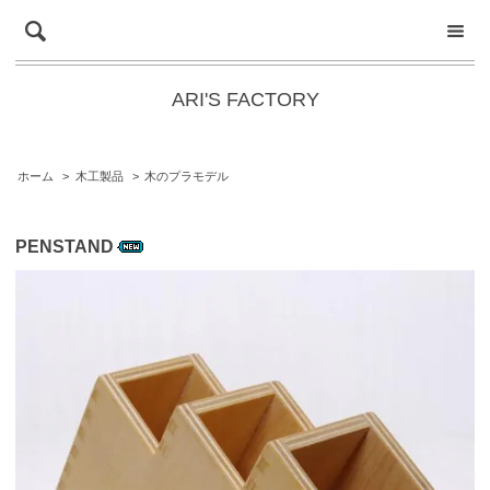
ARI'S FACTORY
ホーム
>
木工製品
>
木のプラモデル
PENSTAND